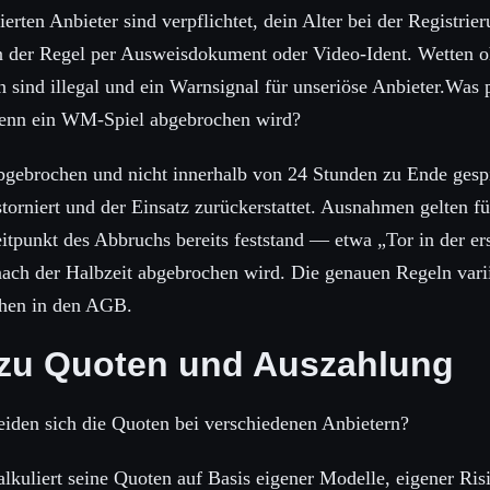
erten Anbieter sind verpflichtet, dein Alter bei der Registrie
in der Regel per Ausweisdokument oder Video-Ident. Wetten 
on sind illegal und ein Warnsignal für unseriöse Anbieter.Was p
enn ein WM-Spiel abgebrochen wird?
bgebrochen und nicht innerhalb von 24 Stunden zu Ende gespi
torniert und der Einsatz zurückerstattet. Ausnahmen gelten f
tpunkt des Abbruchs bereits feststand — etwa „Tor in der ers
ach der Halbzeit abgebrochen wird. Die genauen Regeln varii
ehen in den AGB.
zu Quoten und Auszahlung
iden sich die Quoten bei verschiedenen Anbietern?
alkuliert seine Quoten auf Basis eigener Modelle, eigener Ri