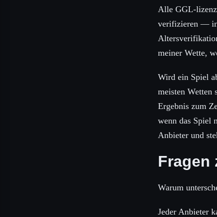
Alle GGL-lizenzi
verifizieren — 
Altersverifikati
meiner Wette, w
Wird ein Spiel a
meisten Wetten s
Ergebnis zum Zei
wenn das Spiel n
Anbieter und st
Fragen 
Warum untersche
Jeder Anbieter k