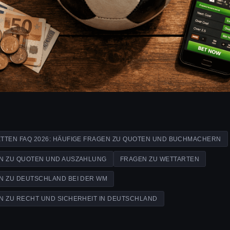
TTEN FAQ 2026: HÄUFIGE FRAGEN ZU QUOTEN UND BUCHMACHERN
N ZU QUOTEN UND AUSZAHLUNG
FRAGEN ZU WETTARTEN
N ZU DEUTSCHLAND BEI DER WM
N ZU RECHT UND SICHERHEIT IN DEUTSCHLAND