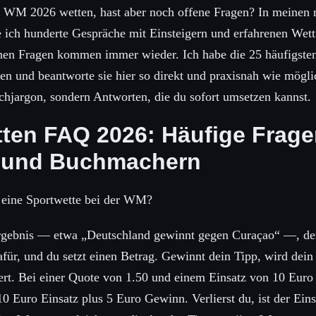
r WM 2026 wetten, hast aber noch offene Fragen? In meinen 
 ich hunderte Gespräche mit Einsteigern und erfahrenen Wett
hen Fragen kommen immer wieder. Ich habe die 25 häufigste
n und beantworte sie hier so direkt und praxisnah wie mögli
chjargon, sondern Antworten, die du sofort umsetzen kannst.
en FAQ 2026: Häufige Frage
 und Buchmachern
t eine Sportwette bei der WM?
rgebnis — etwa „Deutschland gewinnt gegen Curaçao“ —, der 
afür, und du setzt einen Betrag. Gewinnt dein Tipp, wird dein
ert. Bei einer Quote von 1.50 und einem Einsatz von 10 Euro 
 Euro Einsatz plus 5 Euro Gewinn. Verlierst du, ist der Ein