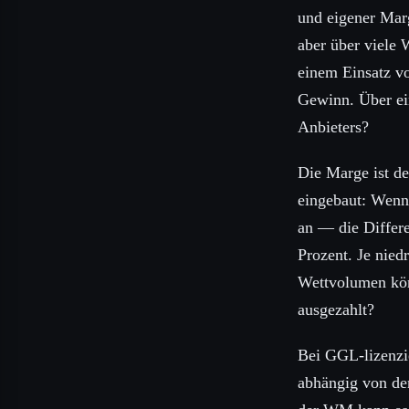
und eigener Mar
aber über viele 
einem Einsatz vo
Gewinn. Über ei
Anbieters?
Die Marge ist de
eingebaut: Wenn 
an — die Differ
Prozent. Je nied
Wettvolumen kön
ausgezahlt?
Bei GGL-lizenzie
abhängig von de