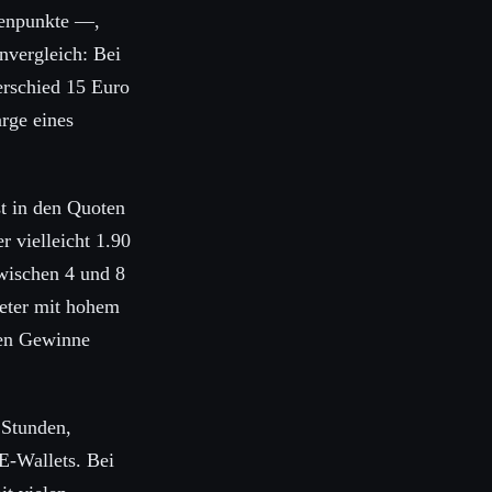
tenpunkte —,
nvergleich: Bei
erschied 15 Euro
rge eines
st in den Quoten
r vielleicht 1.90
wischen 4 und 8
ieter mit hohem
den Gewinne
 Stunden,
E-Wallets. Bei