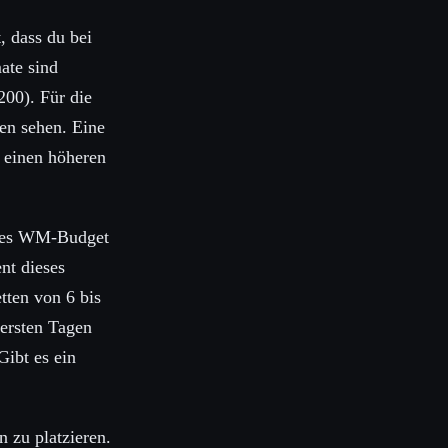
 dass du bei
ate sind
200). Für die
en sehen. Eine
h einen höheren
estes WM-Budget
nt dieses
tten von 6 bis
 ersten Tagen
ibt es ein
n zu platzieren.