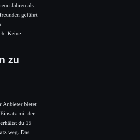
neun Jahren als
freunden geführt
n
ch. Keine
n zu
Anbieter bietet
 Einsatz mit der
erhältst du 15
satz weg. Das