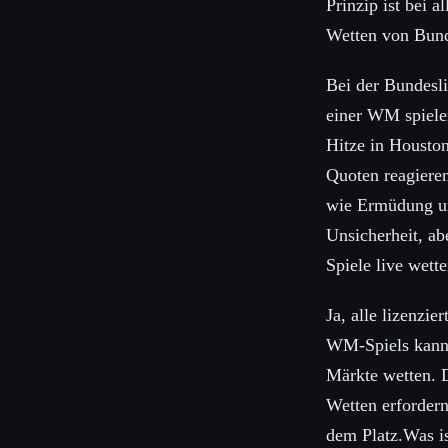
Prinzip ist bei 
Wetten von Bund
Bei der Bundesli
einer WM spiele
Hitze in Houston
Quoten reagieren
wie Ermüdung un
Unsicherheit, a
Spiele live wett
Ja, alle lizenzi
WM-Spiels kanns
Märkte wetten. D
Wetten erfordern
dem Platz.Was i