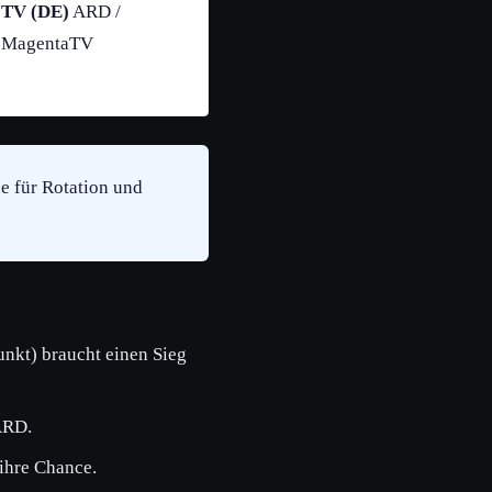
TV (DE)
ARD /
MagentaTV
ne für Rotation und
unkt) braucht einen Sieg
ARD.
ihre Chance.