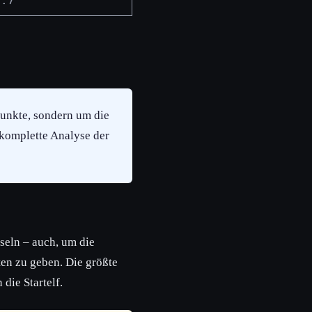
1:7
Punkte, sondern um die
 komplette Analyse der
seln – auch, um die
ten zu geben. Die größte
die Startelf.