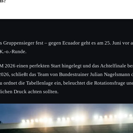
ns?
ls Gruppensieger fest – gegen Ecuador geht es am 25. Juni vor
 K.-o.-Runde.
 2026 einen perfekten Start hingelegt und das Achtelfinale ber
2026, schließt das Team von Bundestrainer Julian Nagelsmann 
 ordnet die Tabellenlage ein, beleuchtet die Rotationsfrage un
lichen Druck achten sollten.