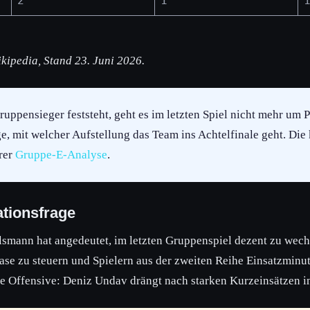
2
1
kipedia, Stand 23. Juni 2026.
uppensieger feststeht, geht es im letzten Spiel nicht mehr um 
e, mit welcher Aufstellung das Team ins Achtelfinale geht. Die
erer
Gruppe-E-Analyse
.
tionsfrage
lsmann hat angedeutet, im letzten Gruppenspiel dezent zu wech
ase zu steuern und Spielern aus der zweiten Reihe Einsatzminu
die Offensive: Deniz Undav drängt nach starken Kurzeinsätzen in 