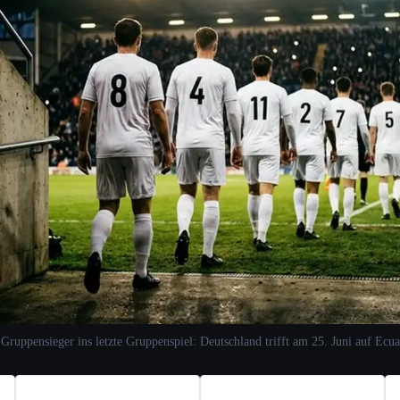
 Gruppensieger ins letzte Gruppenspiel: Deutschland trifft am 25. Juni auf Ecua