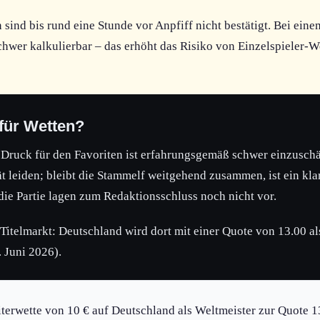
sind bis rund eine Stunde vor Anpfiff nicht bestätigt. Bei eine
chwer kalkulierbar – das erhöht das Risiko von Einzelspieler-W
für Wetten?
n Druck für den Favoriten ist erfahrungsgemäß schwer einzuschä
ät leiden; bleibt die Stammelf weitgehend zusammen, ist ein kla
ie Partie lagen zum Redaktionsschluss noch nicht vor.
r Titelmarkt: Deutschland wird dort mit einer Quote von 13.00 
. Juni 2026).
terwette von 10 € auf Deutschland als Weltmeister zur Quote 1