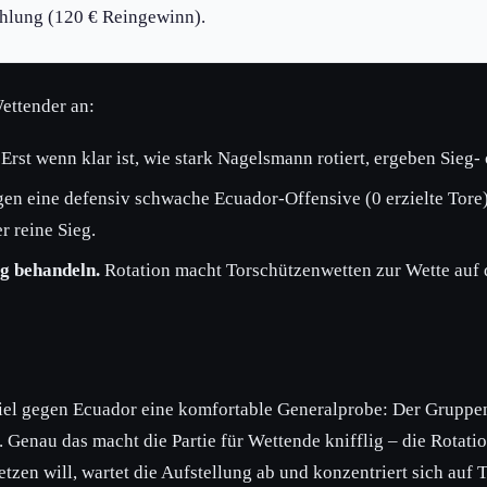
ahlung (120 € Reingewinn).
Wettender an:
Erst wenn klar ist, wie stark Nagelsmann rotiert, ergeben Sieg-
en eine defensiv schwache Ecuador-Offensive (0 erzielte Tore
er reine Sieg.
ig behandeln.
Rotation macht Torschützenwetten zur Wette auf di
iel gegen Ecuador eine komfortable Generalprobe: Der Gruppensi
 Genau das macht die Partie für Wettende knifflig – die Rotatio
etzen will, wartet die Aufstellung ab und konzentriert sich auf 