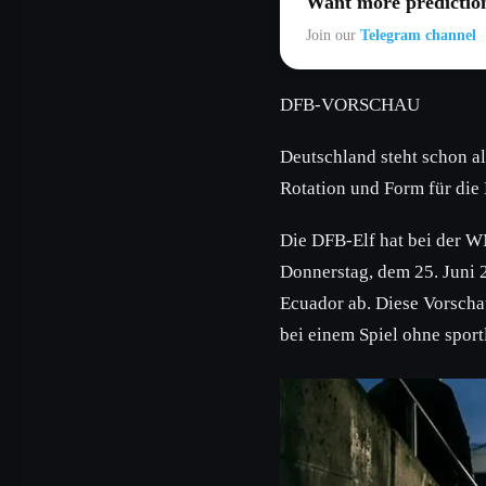
Want more predictio
Join our
Telegram channel
DFB-VORSCHAU
Deutschland steht schon a
Rotation und Form für die
Die DFB-Elf hat bei der WM
Donnerstag, dem 25. Juni 
Ecuador ab. Diese Vorschau
bei einem Spiel ohne sport