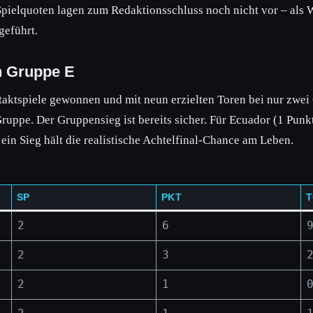
pielquoten lagen zum Redaktionsschluss noch nicht vor – als
geführt.
in Gruppe E
taktspiele gewonnen und mit neun erzielten Toren bei nur zwei
uppe. Der Gruppensieg ist bereits sicher. Für Ecuador (1 Punkt,
ein Sieg hält die realistische Achtelfinal-Chance am Leben.
SP
PKT
T
2
6
2
3
2
1