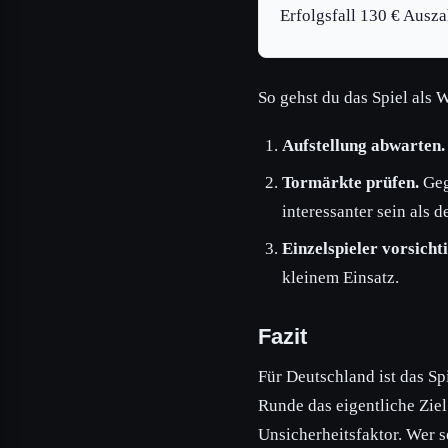
Erfolgsfall 130 € Ausz
So gehst du das Spiel als 
Aufstellung abwarten.
Tormärkte prüfen.
Geg
interessanter sein als d
Einzelspieler vorsicht
kleinem Einsatz.
Fazit
Für Deutschland ist das Sp
Runde das eigentliche Ziel.
Unsicherheitsfaktor. Wer s