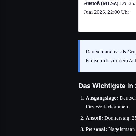
Anstoß (MESZ)
Do, 25.
Juni 2026, 22:00 Uhr
Deutschland ist als Gr
Feinschliff vor dem Ach
Das Wichtigste in
Ausgangslage:
Deutschl
fürs Weiterkommen.
Anstoß:
Donnerstag, 25
Personal:
Nagelsmann h