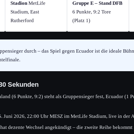
Stadion
MetLife
Gruppe E – Stand DFB
Stadium, East
6 Punkte, 9:2 Tore
Rutherford
(Platz 1)
uppensieger durch – das Spiel gegen Ecuador ist die ideale Büh
telfinale.
 30 Sekunden
and (6 Punkte, 9:2) steht als Gruppensieger fest, Ecuador (1 P
. Juni 2026, 22:00 Uhr MESZ im MetLife Stadium, live in der 
at dezente Wechsel angekündigt – die zweite Reihe bekommt 