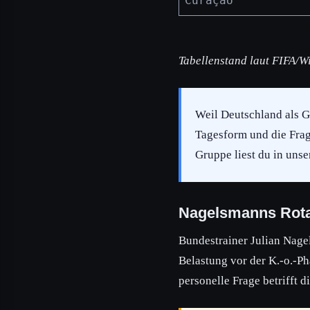
Curaçao
Tabellenstand laut FIFA/Wi
Weil Deutschland als Gr
Tagesform und die Frag
Gruppe liest du in uns
Nagelsmanns Rota
Bundestrainer Julian Nage
Belastung vor der K.-o.-Ph
personelle Frage betrifft 