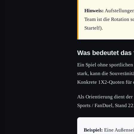
Hinweis:
Aufstellungen 
Team ist die Rotation s
Startelf).
Was bedeutet das 
Ein Spiel ohne sportliche
stark, kann die Souveränit
Konkrete 1X2-Quoten für d
Als Orientierung dient de
Sports / FanDuel, Stand 22
Beispiel:
Eine Außensei