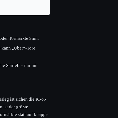
 oder Tormärkte Sinn.
) kann „Über“-Tore
e Startelf – nur mit
eg ist sicher, die K.-o.-
n ist der größte
Tormärkte statt auf knappe