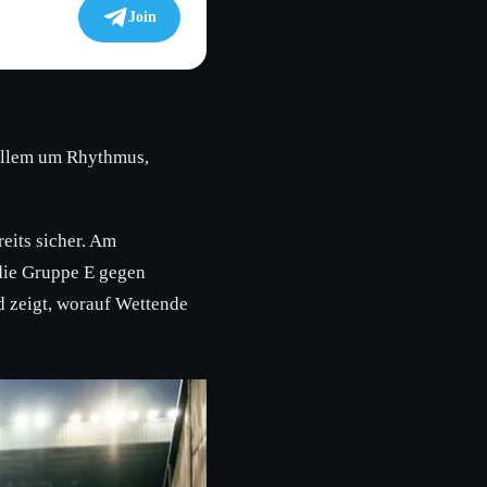
Join
 allem um Rhythmus,
eits sicher. Am
die Gruppe E gegen
d zeigt, worauf Wettende