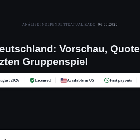
ANÁLISE INDEPENDENTE
ATUALIZADO:
06.08.2026
eutschland: Vorschau, Quot
tzten Gruppenspiel
ugust 2026
Licensed
Available in US
Fast payouts