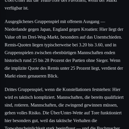
Über/Unter auf die Team-Tore des Favoriten, wenn der Markt
verfügbar ist.
Ausgeglichenes Gruppenspiel mit offenem Ausgang —
Niederlande gegen Japan, England gegen Kroatien: Hier liegt der
Value oft im Drei-Weg-Markt, besonders auf das Unentschieden.
Remis-Quoten liegen typischerweise bei 3.20 bis 3.60, und in
Gruppenspielen zwischen ebenbürtigen Mannschaften enden
historisch rund 25 bis 28 Prozent der Partien ohne Sieger. Wenn
die implizite Quote des Remis unter 25 Prozent liegt, verdient der
Markt einen genaueren Blick.
Drittes Gruppenspiel, wenn die Konstellationen feststehen: Hier
wird es taktisch kompliziert. Mannschaften, die bereits qualifiziert
sind, rotieren. Mannschaften, die zwingend gewinnen müssen,
gehen volles Risiko. Die Über/Unter-Wette auf Tore funktioniert
hier besonders gut, weil das taktische Verhalten die
Torwahrscheinlichkeit stark beeinflusst — und die Buchmacher