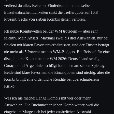
verlierst du alles. Bei einer Fünferkombi mit denselben
Einzelwahrscheinlichkeiten sinkt die Trefferquote auf 16,8
Prozent. Sechs von sieben Kombis gehen verloren.
Ich nutze Kombiwetten bei der WM trotzdem — aber sehr
selektiv. Mein Ansatz: Maximal zwei bis drei Auswahlen, nur bei
Spielen mit klaren Favoritenverhältnissen, und der Einsatz beträgt
nie mehr als 5 Prozent meines WM-Budgets. Ein Beispiel für eine
disziplinierte Kombi bei der WM 2026: Deutschland schlägt
Curaçao und Argentinien schlägt Jordanien am selben Spieltag.
Beide sind klare Favoriten, die Einzelquoten sind niedrig, aber die
Kombi bringt eine ordentliche Rendite bei überschaubarem
Risiko.
Was ich nie mache: Lange Kombis mit vier oder mehr
Auswahlen. Die Buchmacher lieben Kombiwetter, weil die
eingebaute Marge sich bei jeder zusätzlichen Auswahl