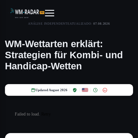
ANÁLISE INDEPENDENTE
ATUALIZADO:
07.08.2026
WM-Wettarten erklärt:
Strategien für Kombi- und
Handicap-Wetten
Updated August 2026
18+
Failed to load.
Retry