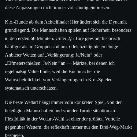
diese Anpassungen nicht immer vollständig einpreisen.
K.o.-Runde ab dem Achtelfinale: Hier ändert sich die Dynamik
grundlegend. Die Mannschaften spielen auf Sicherheit, besonders
in den ersten 60 Minuten. Unter 2,5 Tore gewinnt historisch
häufiger als im Gruppenstadium. Gleichzeitig bieten einige
Anbieter Wetten auf „Verlängerung: Ja/Nein“ oder
„Elfmeterschießen: Ja/Nein“ an — Märkte, bei denen ich
regelmäßig Value finde, weil die Buchmacher die
Wahrscheinlichkeit von Verlängerungen in K.o.-Spielen
systematisch unterschätzen.
Die beste Wettart hängt immer vom konkreten Spiel, von den
beteiligten Mannschaften und von der Turniersituation ab.
Flexibilität in der Wettart-Wahl ist einer der größten Vorteile
gegenüber Wettern, die reflexhaft immer nur den Drei-Weg-Markt
bespielen.