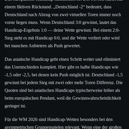
einem fiktiven Rückstand. „Deutschland -2“ bedeutet, dass
Deutschland nach Abzug von zwei virtuellen Toren immer noch
vorne liegen muss. Wenn Deutschland 3:0 gewinnt, lautet das
Handicap-Ergebnis 1:0 — deine Wette gewinnt. Bei einem 2:0-
Sieg steht es mit Handicap 0:0, und die Wette verliert oder wird
bei manchen Anbietern als Push gewertet.
Das asiatische Handicap geht einen Schritt weiter und eliminiert
das Unentschieden komplett. Hier gibt es halbe Handicaps wie
-1,5 oder -2,5, bei denen kein Push möglich ist. Deutschland -1,5
gewinnt bei jedem Sieg mit zwei oder mehr Toren Differenz. Die
Quoten sind bei asiatischen Handicaps typischerweise höher als
beim europäischen Pendant, weil die Gewinnwahrscheinlichkeit
geringer ist.
Für die WM 2026 sind Handicap-Wetten besonders bei den
asymmetrischen Gruppenspielen relevant. Wenn eine der großen