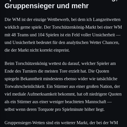
Gruppensieger und mehr
Die WM ist der einzige Wettbewerb, bei dem ich Langzeitwetten
wirklich gerne spiele. Der Torschützenkönig-Markt bei einer WM
mit 48 Teams und 104 Spielen ist ein Feld voller Unsicherheit —
und Unsicherheit bedeutet für den analytischen Wetter Chancen,
die der Markt nicht korrekt einpreist.
Beim Torschützenkönig wettest du darauf, welcher Spieler am
Ende des Turniers die meisten Tore erzielt hat. Die Quoten
spiegeln Bekanntheit mindestens ebenso wider wie tatsächliche
Torwahrscheinlichkeit. Ein Stürmer aus einer großen Nation, der
viel mediale Aufmerksamkeit bekommt, hat oft niedrigere Quoten
als ein Stürmer aus einer weniger beachteten Mannschaft —
selbst wenn deren Torquote pro Spielminute höher liegt.
Gruppensieger-Wetten sind ein weiterer Markt, der bei der WM