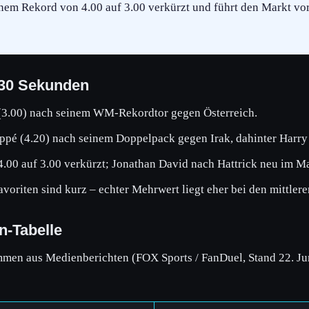
inem Rekord von 4.00 auf 3.00 verkürzt und führt den Markt v
 30 Sekunden
(3.00) nach seinem WM-Rekordtor gegen Österreich.
pé (4.20) nach seinem Doppelpack gegen Irak, dahinter Harry 
.00 auf 3.00 verkürzt; Jonathan David nach Hattrick neu im Ma
voriten sind kurz – echter Mehrwert liegt eher bei den mittler
n-Tabelle
men aus Medienberichten (FOX Sports / FanDuel, Stand 22. Jun