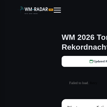
WM 2026 Tor
Rekordnach
Updated A
Failed to load.
Retry