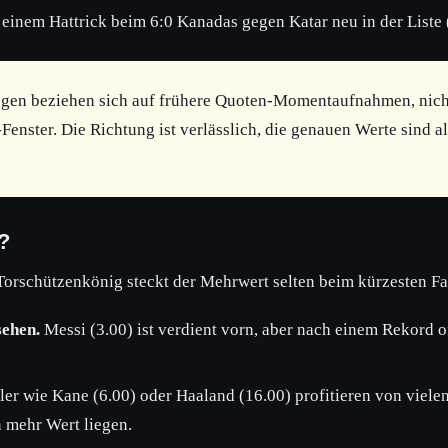
einem Hattrick beim 6:0 Kanadas gegen Katar neu in der Liste 
en beziehen sich auf frühere Quoten-Momentaufnahmen, nicht
Fenster. Die Richtung ist verlässlich, die genauen Werte sind a
?
orschützenkönig steckt der Mehrwert selten beim kürzesten Fav
sehen.
Messi (3.00) ist verdient vorn, aber nach einem Rekord of
ler wie Kane (6.00) oder Haaland (16.00) profitieren von viele
n mehr Wert liegen.