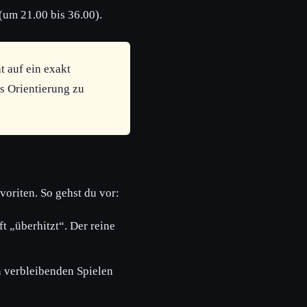
(um 21.00 bis 36.00).
 auf ein exakt
ls Orientierung zu
oriten. So gehst du vor:
t „überhitzt“. Der reine
n verbleibenden Spielen