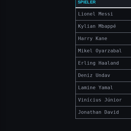
SPIELER
Lionel Messi
Kylian Mbappé
Harry Kane
Mikel Oyarzabal
Erling Haaland
Deniz Undav
Lamine Yamal
Vinícius Júnior
Jonathan David