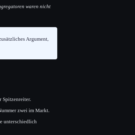
ggregatoren waren nicht
 zusätzliches Argument,
 Spitzenreiter.
 Nummer zwei im Markt.
e unterschiedlich