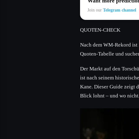
Want more predictio
Join our
Telegram channel
QUOTEN-CHECK
Nach dem WM-Rekord ist Li
Quoten-Tabelle und suchen
Der Markt auf den Torschü
ist nach seinem historisc
Kane. Dieser Guide zeigt d
Blick lohnt – und wo nicht