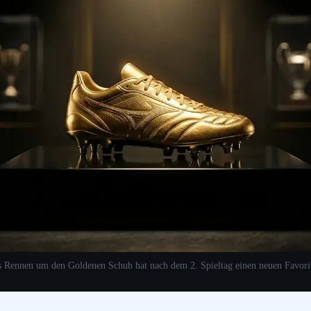
 Rennen um den Goldenen Schuh hat nach dem 2. Spieltag einen neuen Favori