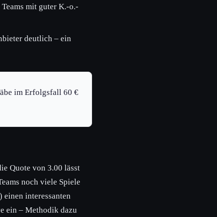
 Teams mit guter K.-o.-
bieter deutlich – ein
äbe im Erfolgsfall 60 €
ie Quote von 3.00 lässt
Teams noch viele Spiele
 einen interessanten
ve ein – Methodik dazu