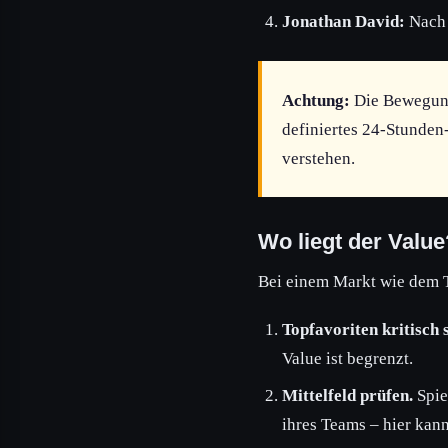
Jonathan David:
Nach 
Achtung:
Die Bewegung
definiertes 24-Stunden-
verstehen.
Wo liegt der Value
Bei einem Markt wie dem T
Topfavoriten kritisch 
Value ist begrenzt.
Mittelfeld prüfen.
Spie
ihres Teams – hier kan