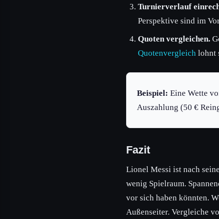
Turnierverlauf einrec
Perspektive sind im Vor
Quoten vergleichen.
Ge
Quotenvergleich
lohnt 
Beispiel:
Eine Wette von
Auszahlung (50 € Rein
Fazit
Lionel Messi ist nach sein
wenig Spielraum. Spannend
vor sich haben könnten. W
Außenseiter. Vergleiche vo