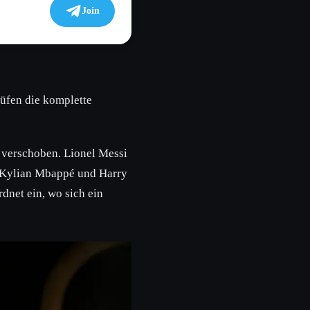
Join
üfen die komplette
 verschoben. Lionel Messi
n Kylian Mbappé und Harry
dnet ein, wo sich ein