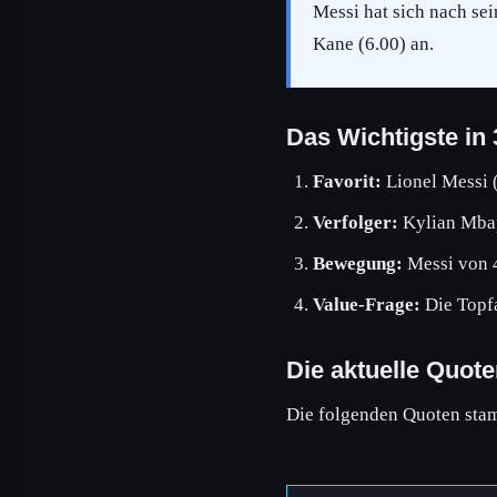
Messi hat sich nach se
Kane (6.00) an.
Das Wichtigste in
Favorit:
Lionel Messi 
Verfolger:
Kylian Mbap
Bewegung:
Messi von 4
Value-Frage:
Die Topfa
Die aktuelle Quote
Die folgenden Quoten stam