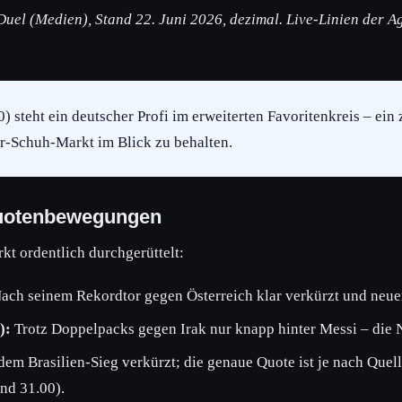
uel (Medien), Stand 22. Juni 2026, dezimal. Live-Linien der A
 steht ein deutscher Profi im erweiterten Favoritenkreis – ein
r-Schuh-Markt im Blick zu behalten.
Quotenbewegungen
rkt ordentlich durchgerüttelt:
ach seinem Rekordtor gegen Österreich klar verkürzt und neuer
):
Trotz Doppelpacks gegen Irak nur knapp hinter Messi – die
em Brasilien-Sieg verkürzt; die genaue Quote ist je nach Quell
nd 31.00).