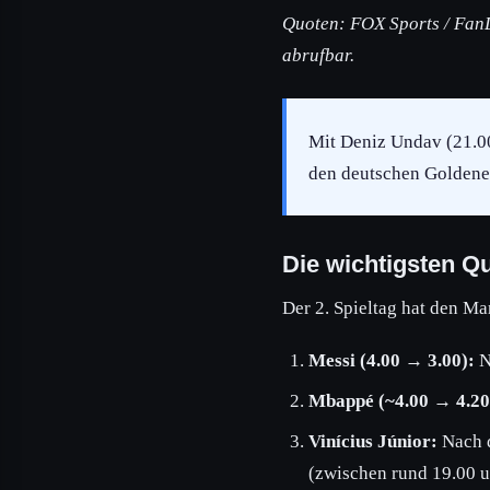
Quoten: FOX Sports / FanD
abrufbar.
Mit Deniz Undav (21.00)
den deutschen Goldene
Die wichtigsten 
Der 2. Spieltag hat den Ma
Messi (4.00 → 3.00):
N
Mbappé (~4.00 → 4.20
Vinícius Júnior:
Nach d
(zwischen rund 19.00 u