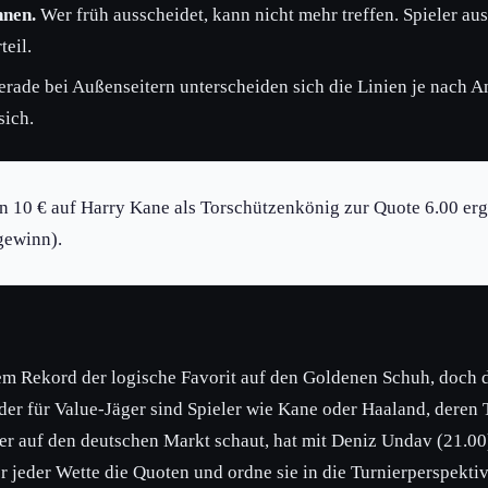
hnen.
Wer früh ausscheidet, kann nicht mehr treffen. Spieler aus
teil.
rade bei Außenseitern unterscheiden sich die Linien je nach An
sich.
 10 € auf Harry Kane als Torschützenkönig zur Quote 6.00 erg
gewinn).
em Rekord der logische Favorit auf den Goldenen Schuh, doch d
er für Value-Jäger sind Spieler wie Kane oder Haaland, deren 
er auf den deutschen Markt schaut, hat mit Deniz Undav (21.00)
r jeder Wette die Quoten und ordne sie in die Turnierperspekti