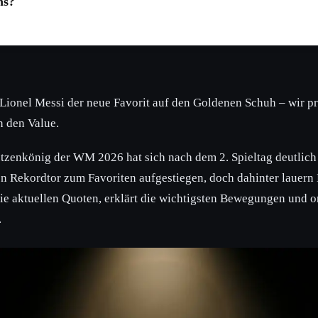
ns?
onel Messi der neue Favorit auf den Goldenen Schuh – wir pr
 den Value.
tzenkönig der WM 2026 hat sich nach dem 2. Spieltag deutlich
hen Rekordtor zum Favoriten aufgestiegen, doch dahinter lauer
ie aktuellen Quoten, erklärt die wichtigsten Bewegungen und or
.