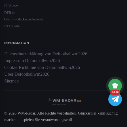
FIFA.com
DFB.de
GGL — Glücksspielbehörde
UEFA.com
INFORMATION
Datenschutzerklärung von Defootballwm2026
Impressum Defootballwm2026
Cookie-Richtlinie von Defootballwm2026
Über Defootballwm2026
Sitemap
14:46
© 2026 WM-Radar. Alle Rechte vorbehalten. Glücksspiel kann süchtig
machen — spielen Sie verantwortungsvoll.