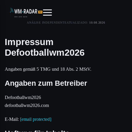
ANÁLISE INDEPENDENTE
ATUALIZADO:
10.08.2026
Impressum
Defootballwm2026
Angaben gemäß 5 TMG und 18 Abs. 2 MStV.
Angaben zum Betreiber
Defootballwm2026
defootballwm2026.com
E-Mail:
[email protected]