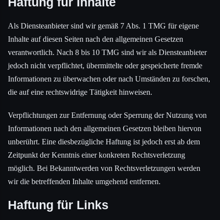
Haftung für Inhalte
Als Diensteanbieter sind wir gemäß 7 Abs. 1 TMG für eigene
Inhalte auf diesen Seiten nach den allgemeinen Gesetzen
verantwortlich. Nach 8 bis 10 TMG sind wir als Diensteanbieter
jedoch nicht verpflichtet, übermittelte oder gespeicherte fremde
Informationen zu überwachen oder nach Umständen zu forschen,
die auf eine rechtswidrige Tätigkeit hinweisen.
Verpflichtungen zur Entfernung oder Sperrung der Nutzung von
Informationen nach den allgemeinen Gesetzen bleiben hiervon
unberührt. Eine diesbezügliche Haftung ist jedoch erst ab dem
Zeitpunkt der Kenntnis einer konkreten Rechtsverletzung
möglich. Bei Bekanntwerden von Rechtsverletzungen werden
wir die betreffenden Inhalte umgehend entfernen.
Haftung für Links