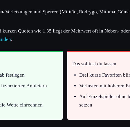
n.
Verletzungen und Sperren (Militão, Rodrygo, Mitoma, Gómez
 kurzen Quoten wie 1.35 liegt der Mehrwert oft in Neben- od
finden
.
Das solltest du lassen
ab festlegen
Drei kurze Favoriten bl
lizenzierten Anbietern
Verlusten mit höheren E
Auf Einzelspieler ohne b
 die Wette einrechnen
setzen