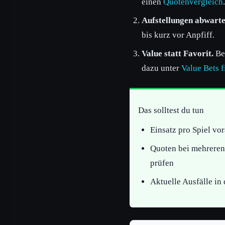
einen
Quotenvergleich
.
Aufstellungen abwarte
bis kurz vor Anpfiff.
Value statt Favorit.
Bei
dazu unter
Value Bets 
Das solltest du tun
Einsatz pro Spiel vor
Quoten bei mehreren 
prüfen
Aktuelle Ausfälle in