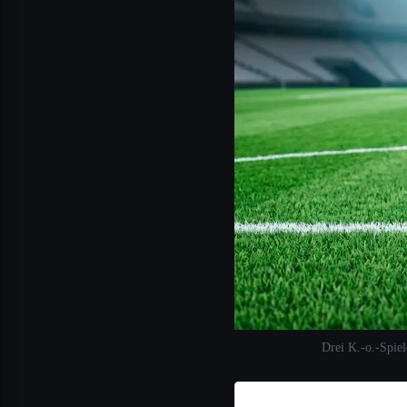
Drei K.-o.-Spiel