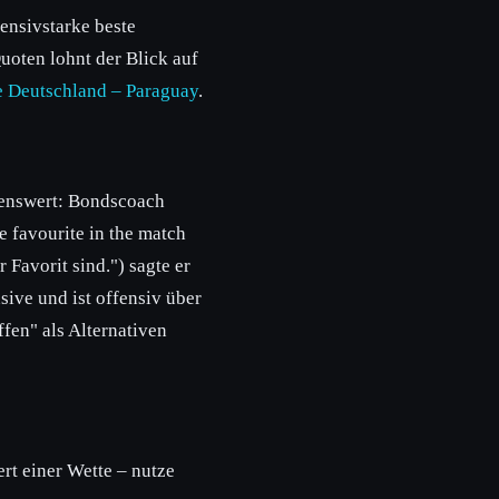
ensivstarke beste
oten lohnt der Blick auf
e Deutschland – Paraguay
.
rkenswert: Bondscoach
e favourite in the match
 Favorit sind.") sagte er
ive und ist offensiv über
fen" als Alternativen
t einer Wette – nutze