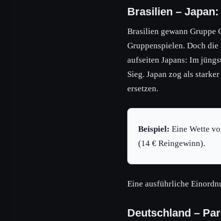
Brasilien – Japan:
Brasilien gewann Gruppe C u
Gruppenspielen. Doch die 
aufseiten Japans: Im jüng
Sieg. Japan zog als starke
ersetzen.
Beispiel:
Eine Wette von
(14 € Reingewinn).
Eine ausführliche Einordnu
Deutschland – Par