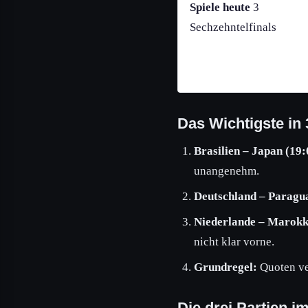
Spiele heute
3
Sechzehntelfinals
Das Wichtigste in
Brasilien – Japan (19
unangenehm.
Deutschland – Paragu
Niederlande – Marok
nicht klar vorne.
Grundregel:
Quoten ve
Die drei Partien i