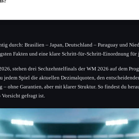
ns?
chtig durch: Brasilien – Japan, Deutschland – Paraguay und Ni
gsten Fakten und eine klare Schritt-für-Schritt-Einordnung für j
2026, stehen drei Sechzehntelfinals der WM 2026 auf dem Pro
 zu jedem Spiel die aktuellen Dezimalquoten, den entscheidend
– ohne Garantien, aber mit klarer Struktur. So findest du herau
Vorsicht gefragt ist.