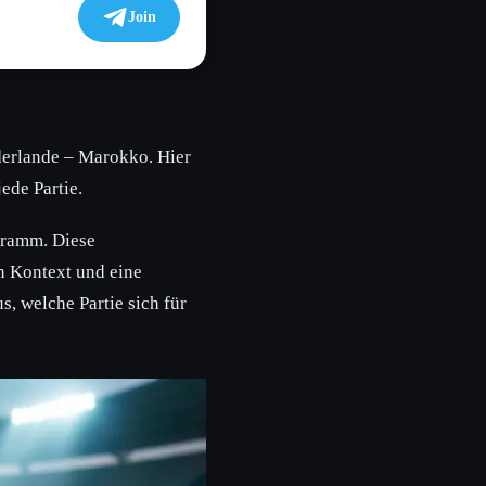
Join
ederlande – Marokko. Hier
ede Partie.
gramm. Diese
en Kontext und eine
s, welche Partie sich für