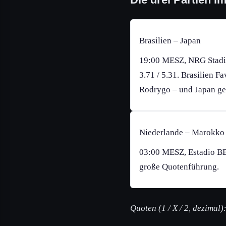
Brasilien – Japan
19:00 MESZ, NRG Stadiu
3.71 / 5.31. Brasilien F
Rodrygo – und Japan ge
Niederlande – Marokko
03:00 MESZ, Estadio BBV
große Quotenführung.
Quoten (1 / X / 2, dezimal