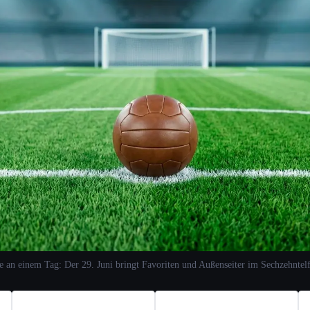
e an einem Tag: Der 29. Juni bringt Favoriten und Außenseiter im Sechzehnte