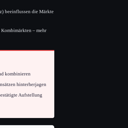
) beeinflussen die Märkte
er Kombimärkten – mehr
ind kombinieren
insätzen hinterherjagen
estätigte Aufstellung