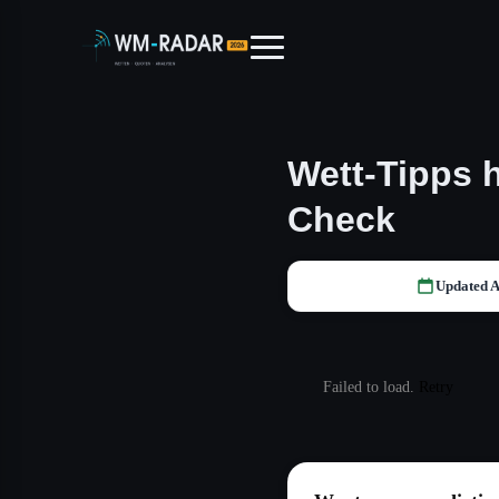
Wett-Tipps h
Check
Updated A
Failed to load.
Retry