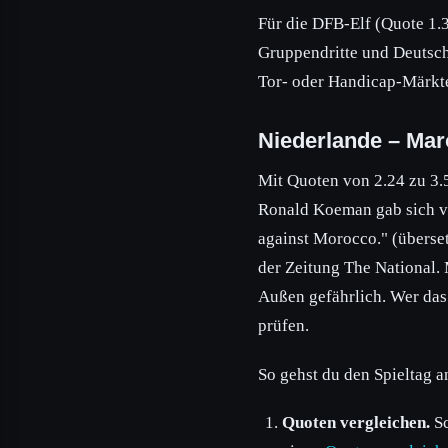
Für die DFB-Elf (Quote 1.3
Gruppendritte und Deutsch
Tor- oder Handicap-Märkte.
Niederlande – Mar
Mit Quoten von 2.24 zu 3.
Ronald Koeman gab sich vor
against Morocco." (übersetz
der Zeitung The National.
Außen gefährlich. Wer das 
prüfen.
So gehst du den Spieltag a
Quoten vergleichen.
Sc