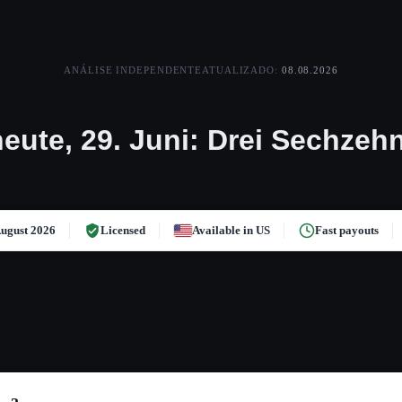
ANÁLISE INDEPENDENTE
ATUALIZADO:
08.08.2026
eute, 29. Juni: Drei Sechzehn
ugust 2026
Licensed
Available in US
Fast payouts