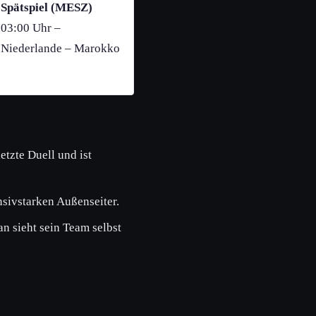
Spätspiel (MESZ)
03:00 Uhr –
Niederlande – Marokko
etzte Duell und ist
sivstarken Außenseiter.
n sieht sein Team selbst