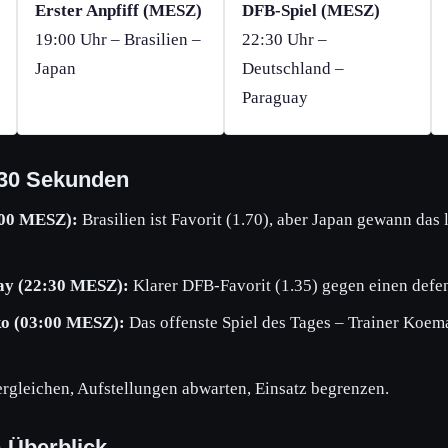
Erster Anpfiff (MESZ)
DFB-Spiel (MESZ)
19:00 Uhr – Brasilien –
22:30 Uhr –
Japan
Deutschland –
Paraguay
 30 Sekunden
:00 MESZ):
Brasilien ist Favorit (1.70), aber Japan gewann das l
ay (22:30 MESZ):
Klarer DFB-Favorit (1.35) gegen einen defen
ko (03:00 MESZ):
Das offenste Spiel des Tages – Trainer Koema
rgleichen, Aufstellungen abwarten, Einsatz begrenzen.
m Überblick