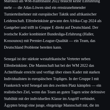
Marokko als WM-Halbfinalist 2022 braucht keine Einführung
mehr — die Atlas-Löwen sind ein ernstzunehmender
Turnierteilnehmer mit europäischer Taktik und afrikanischer
Leidenschaft. Elfenbeinküste gewann den Afrika-Cup 2024 als
Gastgeber und trifft in Gruppe E direkt auf Deutschland. Der
ivorische Kader kombiniert Bundesliga-Erfahrung (Haller,
Kossounou) mit Premier-League-Qualität — ein Team, das
Deutschland Probleme bereiten kann.
Senegal ist der stärkste westafrikanische Vertreter neben
Elfenbeinküste. Die Mannschaft hat bei der WM 2022 das
Achtelfinale erreicht und verfügt über einen Kader mit starken
Individualisten in europäischen Topligen. In der Gruppe I mit
Frankreich wird Senegal um den zweiten Platz kämpfen — ein
realistisches Ziel, wenn das Team an guten Tagen seine defensive
Stabilität mit der individuellen Klasse im Angriff verbindet.
Ägypten bringt eine junge, ehrgeizige Mannschaft mit, die im