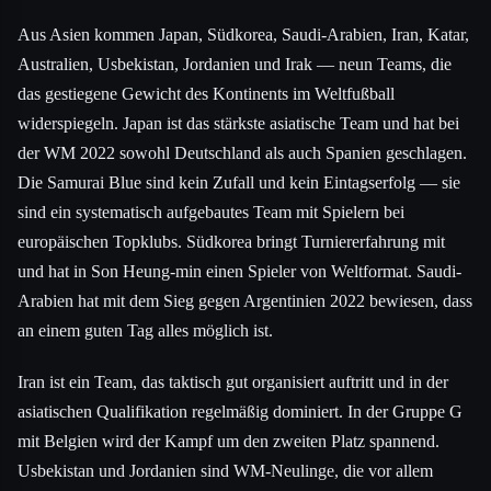
Aus Asien kommen Japan, Südkorea, Saudi-Arabien, Iran, Katar,
Australien, Usbekistan, Jordanien und Irak — neun Teams, die
das gestiegene Gewicht des Kontinents im Weltfußball
widerspiegeln. Japan ist das stärkste asiatische Team und hat bei
der WM 2022 sowohl Deutschland als auch Spanien geschlagen.
Die Samurai Blue sind kein Zufall und kein Eintagserfolg — sie
sind ein systematisch aufgebautes Team mit Spielern bei
europäischen Topklubs. Südkorea bringt Turniererfahrung mit
und hat in Son Heung-min einen Spieler von Weltformat. Saudi-
Arabien hat mit dem Sieg gegen Argentinien 2022 bewiesen, dass
an einem guten Tag alles möglich ist.
Iran ist ein Team, das taktisch gut organisiert auftritt und in der
asiatischen Qualifikation regelmäßig dominiert. In der Gruppe G
mit Belgien wird der Kampf um den zweiten Platz spannend.
Usbekistan und Jordanien sind WM-Neulinge, die vor allem