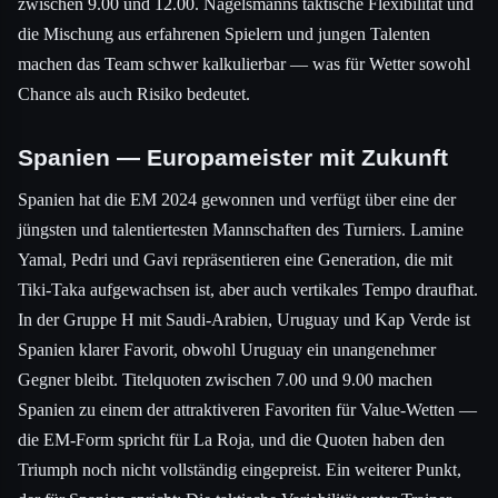
zwischen 9.00 und 12.00. Nagelsmanns taktische Flexibilität und
die Mischung aus erfahrenen Spielern und jungen Talenten
machen das Team schwer kalkulierbar — was für Wetter sowohl
Chance als auch Risiko bedeutet.
Spanien — Europameister mit Zukunft
Spanien hat die EM 2024 gewonnen und verfügt über eine der
jüngsten und talentiertesten Mannschaften des Turniers. Lamine
Yamal, Pedri und Gavi repräsentieren eine Generation, die mit
Tiki-Taka aufgewachsen ist, aber auch vertikales Tempo draufhat.
In der Gruppe H mit Saudi-Arabien, Uruguay und Kap Verde ist
Spanien klarer Favorit, obwohl Uruguay ein unangenehmer
Gegner bleibt. Titelquoten zwischen 7.00 und 9.00 machen
Spanien zu einem der attraktiveren Favoriten für Value-Wetten —
die EM-Form spricht für La Roja, und die Quoten haben den
Triumph noch nicht vollständig eingepreist. Ein weiterer Punkt,