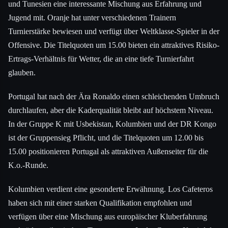
und Tunesien eine interessante Mischung aus Erfahrung und
Jugend mit. Oranje hat unter verschiedenen Trainern
Turnierstärke bewiesen und verfügt über Weltklasse-Spieler in der
Offensive. Die Titelquoten um 15.00 bieten ein attraktives Risiko-
Ertrags-Verhältnis für Wetter, die an eine tiefe Turnierfahrt
glauben.
Portugal hat nach der Ära Ronaldo einen schleichenden Umbruch
durchlaufen, aber die Kaderqualität bleibt auf höchstem Niveau.
In der Gruppe K mit Usbekistan, Kolumbien und der DR Kongo
ist der Gruppensieg Pflicht, und die Titelquoten um 12.00 bis
15.00 positionieren Portugal als attraktiven Außenseiter für die
K.o.-Runde.
Kolumbien verdient eine gesonderte Erwähnung. Los Cafeteros
haben sich mit einer starken Qualifikation empfohlen und
verfügen über eine Mischung aus europäischer Kluberfahrung