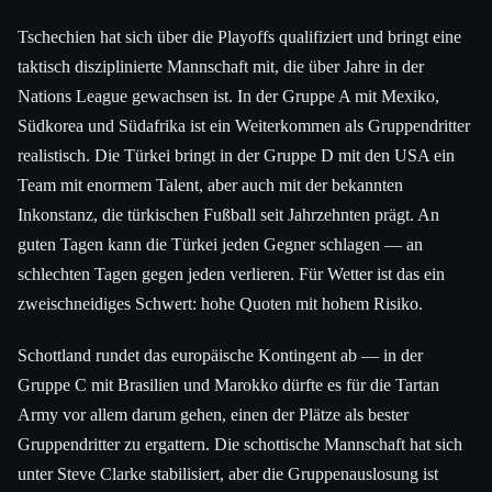
Tschechien hat sich über die Playoffs qualifiziert und bringt eine
taktisch disziplinierte Mannschaft mit, die über Jahre in der
Nations League gewachsen ist. In der Gruppe A mit Mexiko,
Südkorea und Südafrika ist ein Weiterkommen als Gruppendritter
realistisch. Die Türkei bringt in der Gruppe D mit den USA ein
Team mit enormem Talent, aber auch mit der bekannten
Inkonstanz, die türkischen Fußball seit Jahrzehnten prägt. An
guten Tagen kann die Türkei jeden Gegner schlagen — an
schlechten Tagen gegen jeden verlieren. Für Wetter ist das ein
zweischneidiges Schwert: hohe Quoten mit hohem Risiko.
Schottland rundet das europäische Kontingent ab — in der
Gruppe C mit Brasilien und Marokko dürfte es für die Tartan
Army vor allem darum gehen, einen der Plätze als bester
Gruppendritter zu ergattern. Die schottische Mannschaft hat sich
unter Steve Clarke stabilisiert, aber die Gruppenauslosung ist