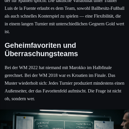
der für Spanien spricht: Die taktische Variabilität unter Trainer
Luis de la Fuente erlaubt es dem Team, sowohl Ballbesitz-Fußball
als auch schnelles Konterspiel zu spielen — eine Flexibilität, die
in einem langen Turnier mit unterschiedlichen Gegnern Gold wert
ist.
Geheimfavoriten und
Überraschungsteams
Bei der WM 2022 hat niemand mit Marokko im Halbfinale
gerechnet. Bei der WM 2018 war es Kroatien im Finale. Das
Muster wiederholt sich: Jedes Turnier produziert mindestens einen
Außenseiter, der das Favoritenfeld aufmischt. Die Frage ist nicht
ob, sondern wer.