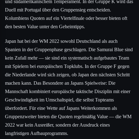
und südamerikanischem Temperament. In der Gruppe K wird das
Duell mit Portugal über den Gruppensieg entscheiden.
Kolumbiens Quoten auf ein Viertelfinale oder besser bieten oft
den besten Value unter den Geheimtipps.
Japan hat bei der WM 2022 sowohl Deutschland als auch
Spanien in der Gruppenphase geschlagen. Die Samurai Blue sind
kein Zufall mehr — sie sind ein systematisch aufgebautes Team
mit Spielern bei europäischen Topklubs. In der Gruppe F gegen
die Niederlande wird sich zeigen, ob Japan den nächsten Schritt
machen kann. Das Besondere an Japans Spielweise: Die
Mannschaft kombiniert europäische taktische Disziplin mit einer
Geschwindigkeit im Umschaltspiel, die selbst Topteams
überfordert. Für eine Wette auf Japans Weiterkommen als
Gruppenzweiter bieten die Quoten regelmäßig Value — die WM
2022 war kein Ausreißer, sondern der Ausdruck eines
langfristigen Aufbauprogramms.