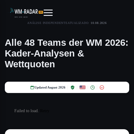
ANÁLISE INDEPENDENTE
ATUALIZADO:
10.08.2026
Alle 48 Teams der WM 2026:
Kader-Analysen &
Wettquoten
Updated August 2026
18+
Failed to load.
Retry