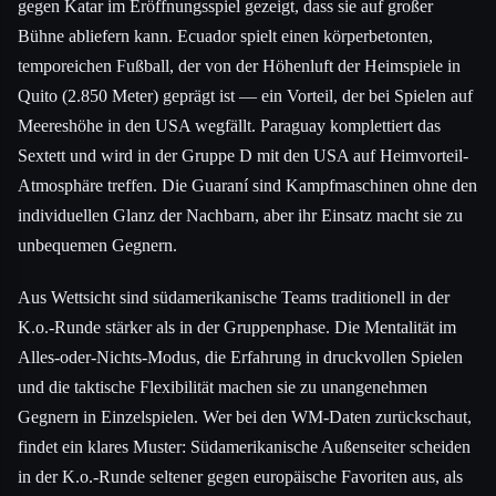
gegen Katar im Eröffnungsspiel gezeigt, dass sie auf großer
Bühne abliefern kann. Ecuador spielt einen körperbetonten,
temporeichen Fußball, der von der Höhenluft der Heimspiele in
Quito (2.850 Meter) geprägt ist — ein Vorteil, der bei Spielen auf
Meereshöhe in den USA wegfällt. Paraguay komplettiert das
Sextett und wird in der Gruppe D mit den USA auf Heimvorteil-
Atmosphäre treffen. Die Guaraní sind Kampfmaschinen ohne den
individuellen Glanz der Nachbarn, aber ihr Einsatz macht sie zu
unbequemen Gegnern.
Aus Wettsicht sind südamerikanische Teams traditionell in der
K.o.-Runde stärker als in der Gruppenphase. Die Mentalität im
Alles-oder-Nichts-Modus, die Erfahrung in druckvollen Spielen
und die taktische Flexibilität machen sie zu unangenehmen
Gegnern in Einzelspielen. Wer bei den WM-Daten zurückschaut,
findet ein klares Muster: Südamerikanische Außenseiter scheiden
in der K.o.-Runde seltener gegen europäische Favoriten aus, als