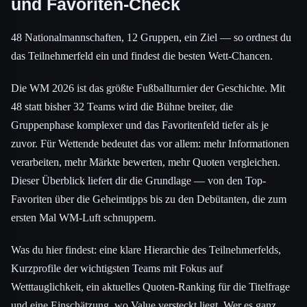
und Favoriten-Check
48 Nationalmannschaften, 12 Gruppen, ein Ziel — so ordnest du
das Teilnehmerfeld ein und findest die besten Wett-Chancen.
Die WM 2026 ist das größte Fußballturnier der Geschichte. Mit
48 statt bisher 32 Teams wird die Bühne breiter, die
Gruppenphase komplexer und das Favoritenfeld tiefer als je
zuvor. Für Wettende bedeutet das vor allem: mehr Informationen
verarbeiten, mehr Märkte bewerten, mehr Quoten vergleichen.
Dieser Überblick liefert dir die Grundlage — von den Top-
Favoriten über die Geheimtipps bis zu den Debütanten, die zum
ersten Mal WM-Luft schnuppern.
Was du hier findest: eine klare Hierarchie des Teilnehmerfelds,
Kurzprofile der wichtigsten Teams mit Fokus auf
Wetttauglichkeit, ein aktuelles Quoten-Ranking für die Titelfrage
und eine Einschätzung, wo Value versteckt liegt. Wer es ganz