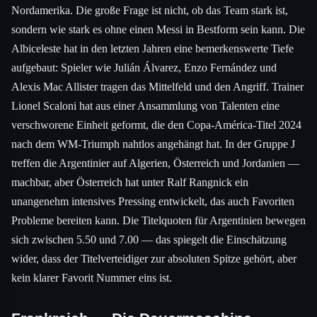
Nordamerika. Die große Frage ist nicht, ob das Team stark ist,
sondern wie stark es ohne einen Messi in Bestform sein kann. Die
Albiceleste hat in den letzten Jahren eine bemerkenswerte Tiefe
aufgebaut: Spieler wie Julián Álvarez, Enzo Fernández und
Alexis Mac Allister tragen das Mittelfeld und den Angriff. Trainer
Lionel Scaloni hat aus einer Ansammlung von Talenten eine
verschworene Einheit geformt, die den Copa-América-Titel 2024
nach dem WM-Triumph nahtlos angehängt hat. In der Gruppe J
treffen die Argentinier auf Algerien, Österreich und Jordanien —
machbar, aber Österreich hat unter Ralf Rangnick ein
unangenehm intensives Pressing entwickelt, das auch Favoriten
Probleme bereiten kann. Die Titelquoten für Argentinien bewegen
sich zwischen 5.50 und 7.00 — das spiegelt die Einschätzung
wider, dass der Titelverteidiger zur absoluten Spitze gehört, aber
kein klarer Favorit Nummer eins ist.