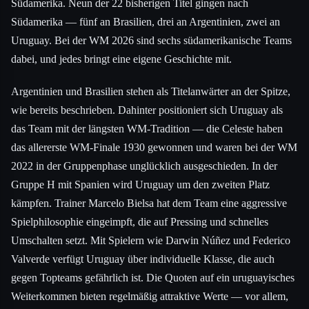
Südamerika. Neun der 22 bisherigen Titel gingen nach
Südamerika — fünf an Brasilien, drei an Argentinien, zwei an
Uruguay. Bei der WM 2026 sind sechs südamerikanische Teams
dabei, und jedes bringt eine eigene Geschichte mit.
Argentinien und Brasilien stehen als Titelanwärter an der Spitze,
wie bereits beschrieben. Dahinter positioniert sich Uruguay als
das Team mit der längsten WM-Tradition — die Celeste haben
das allererste WM-Finale 1930 gewonnen und waren bei der WM
2022 in der Gruppenphase unglücklich ausgeschieden. In der
Gruppe H mit Spanien wird Uruguay um den zweiten Platz
kämpfen. Trainer Marcelo Bielsa hat dem Team eine aggressive
Spielphilosophie eingeimpft, die auf Pressing und schnelles
Umschalten setzt. Mit Spielern wie Darwin Núñez und Federico
Valverde verfügt Uruguay über individuelle Klasse, die auch
gegen Topteams gefährlich ist. Die Quoten auf ein uruguayisches
Weiterkommen bieten regelmäßig attraktive Werte — vor allem,