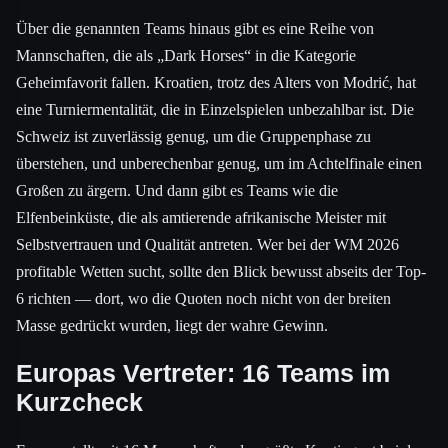
Über die genannten Teams hinaus gibt es eine Reihe von
Mannschaften, die als „Dark Horses“ in die Kategorie
Geheimfavorit fallen. Kroatien, trotz des Alters von Modrić, hat
eine Turniermentalität, die in Einzelspielen unbezahlbar ist. Die
Schweiz ist zuverlässig genug, um die Gruppenphase zu
überstehen, und unberechenbar genug, um im Achtelfinale einen
Großen zu ärgern. Und dann gibt es Teams wie die
Elfenbeinküste, die als amtierende afrikanische Meister mit
Selbstvertrauen und Qualität antreten. Wer bei der WM 2026
profitable Wetten sucht, sollte den Blick bewusst abseits der Top-
6 richten — dort, wo die Quoten noch nicht von der breiten
Masse gedrückt wurden, liegt der wahre Gewinn.
Europas Vertreter: 16 Teams im
Kurzcheck