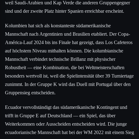
weil Saudi-Arabien und Kap Verde die anderen Gruppengegner
sind und der zweite Platz hinter Spanien erreichbar erscheint.
Kolumbien hat sich als konstanteste südamerikanische
Mannschaft nach Argentinien und Brasilien etabliert. Der Copa-
América-Lauf 2024 bis ins Finale hat gezeigt, dass Los Cafeteros
auf höchstem Niveau mithalten können. Die kolumbianische
Mannschaft verbindet technische Brillanz mit physischer
Robustheit — eine Kombination, die bei Weltmeisterschaften
besonders wertvoll ist, weil die Spielintensität über 39 Turniertage
zunimmt. In der Gruppe K wird das Duell mit Portugal über den
Gruppensieg entscheiden.
Ecuador vervollständigt das südamerikanische Kontingent und
trifft in Gruppe E auf Deutschland — ein Spiel, das über
Weiterkommen oder Ausscheiden entscheiden wird. Die junge
ecuadorianische Mannschaft hat bei der WM 2022 mit einem Sieg