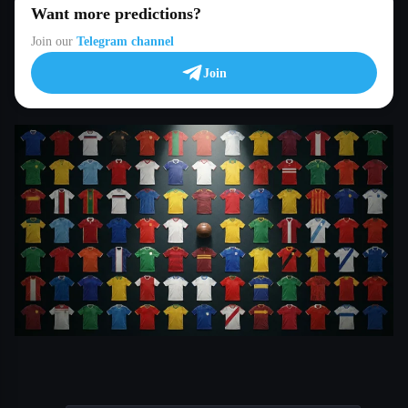
Want more predictions?
Join our
Telegram channel
Join