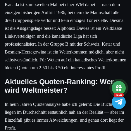
Kanada ist zum zweiten Mal bei einer WM dabei — nach dem
einzigen bisherigen Auftritt 1986, bei dem die Mannschaft alle
drei Gruppenspiele verlor und kein einziges Tor erzielte. Diesmal
ist die Ausgangslage besser: Alphonso Davies ist ein Weltklasse-
Linksverteidiger, und die kanadische Liga hat sich
professionalisiert. In der Gruppe B mit der Schweiz, Katar und
Bosnien-Herzegowina ist ein Weiterkommen möglich, aber nicht
selbstverständlich. Für Wetten auf ein kanadisches Weiterkommen
bieten Quoten um 2.50 bis 3.50 ein interessantes Profil.
Aktuelles Quoten-Ranking: Wer
wird Weltmeister?
14:43
In neun Jahren Quotenanalyse habe ich gelernt: Die Buchmacher
liegen im Durchschnitt erstaunlich nah an der Realität — aber im
Einzelfall gibt es immer Abweichungen, und genau dort liegt der
Profit.