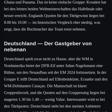
Ghana und Panama. Das ist keine einfache Gruppe: Kroatien hat
bei den letzten beiden Weltmeisterschaften das Halbfinale oder
besser erreicht. Englands Quoten für den Titelgewinn liegen bei
8.00 bis 10.00 — im historischen Vergleich eher niedrig, was
zeigt, dass die Buchmacher das Team ernst nehmen.
Deutschland — Der Gastgeber von
nebenan
Deutschland spielt zwar nicht zu Hause, aber die WM in
Nordamerika bietet der DFB-Elf unter Julian Nagelsmann eine
Bühne, um den Neuaufbau seit der EM 2024 fortzusetzen. In der
Gruppe E trifft Deutschland auf Elfenbeinküste, Ecuador und den
WM-Debütanten Curaçao. Die Mannschaft ist klarer
Gruppenfavorit, und die Quoten auf den Gruppensieg liegen bei
mageren 1.30 bis 1.40 — wenig Value. Interessanter wird es bei
den Titelquoten: Deutschland steht bei den meisten Anbietern