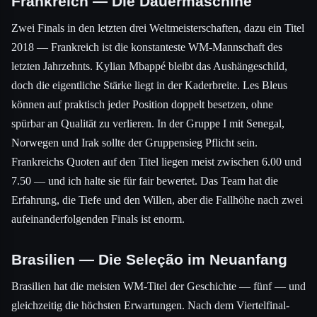
Frankreich — Die Dauermaschine
Zwei Finals in den letzten drei Weltmeisterschaften, dazu ein Titel
2018 — Frankreich ist die konstanteste WM-Mannschaft des
letzten Jahrzehnts. Kylian Mbappé bleibt das Aushängeschild,
doch die eigentliche Stärke liegt in der Kaderbreite. Les Bleus
können auf praktisch jeder Position doppelt besetzen, ohne
spürbar an Qualität zu verlieren. In der Gruppe I mit Senegal,
Norwegen und Irak sollte der Gruppensieg Pflicht sein.
Frankreichs Quoten auf den Titel liegen meist zwischen 6.00 und
7.50 — und ich halte sie für fair bewertet. Das Team hat die
Erfahrung, die Tiefe und den Willen, aber die Fallhöhe nach zwei
aufeinanderfolgenden Finals ist enorm.
Brasilien — Die Seleção im Neuanfang
Brasilien hat die meisten WM-Titel der Geschichte — fünf — und
gleichzeitig die höchsten Erwartungen. Nach dem Viertelfinal-