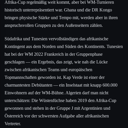
Afrika-Cup regelmäßig weit kommt, aber bei WM-Turnieren
historisch unterrepräsentiert war. Ghana und die DR Kongo
bringen physische Stärke und Tempo mit, werden aber in ihren
anspruchsvollen Gruppen zu den Außenseitern zählen.
Südafrika und Tunesien vervollständigen das afrikanische
Kontingent aus dem Norden und Süden des Kontinents. Tunesien
hat bei der WM 2022 Frankreich in der Gruppenphase
geschlagen — ein Ergebnis, das zeigt, wie nah die Lücke
zwischen afrikanischen Teams und europäischen
Topmannschaften geworden ist. Kap Verde ist einer der
charmantesten Debütanten — ein Inselstaat mit knapp 600.000
Einwohnern auf der WM-Bühne. Algerien darf man nicht
unterschätzen: Die Wüstenfüchse haben 2019 den Afrika-Cup
gewonnen und stehen in der Gruppe J mit Argentinien und
Österreich vor der schwersten Aufgabe aller afrikanischen
Vertreter.