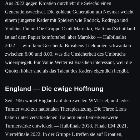
Aus 2022 gegen Kroatien durchlebt die Seleção einen
Generationswechsel. Die goldene Generation um Neymar weicht
einem jüngeren Kader mit Spielern wie Endrick, Rodrygo und
Vinícius Júnior. Die Gruppe C mit Marokko, Haiti und Schottland
ist auf dem Papier komfortabel, aber Marokko — Halbfinalist
2022 — wird kein Geschenk. Brasiliens Titelquoten schwanken
zwischen 6.00 und 8.00, was die Unsicherheit des Umbruchs
widerspiegelt. Für Value-Wetter ist Brasilien interessant, weil die
Quoten höher sind als das Talent des Kaders eigentlich hergibt.
England — Die ewige Hoffnung
Seit 1966 wartet England auf den zweiten WM-Titel, und jedes
Turnier wird zur nationalen Therapiesitzung. Die Three Lions
haben unter verschiedenen Trainern eine bemerkenswerte
Turnierstärke entwickelt — Halbfinale 2018, Finale EM 2021,
Viertelfinale 2022. In der Gruppe L treffen sie auf Kroatien,