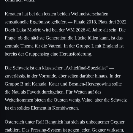
Kroatien hat bei den letzten beiden Weltmeisterschaften
sensationelle Ergebnisse geliefert — Finale 2018, Platz drei 2022.
Doch Luka Modrić wird bei der WM 2026 41 Jahre alt sein. Die
Frage, ob die nächste Generation die Lücke füllen kann, ist das
zentrale Thema für die Vatreni. In der Gruppe L mit England ist
bereits der Gruppensieg eine Herausforderung.
Die Schweiz ist ein klassischer „Achtelfinal-Spezialist“ —
zuverlässig in der Vorrunde, aber selten darüber hinaus. In der
Gruppe B mit Kanada, Katar und Bosnien-Herzegowina sollte
die Nati als Favorit durchgehen. Für Wetten auf das
Weiterkommen bieten die Quoten wenig Value, aber die Schweiz
ist ein solides Element in Kombiwetten.
Österreich unter Ralf Rangnick hat sich als unbequemer Gegner
etabliert. Das Pressing-System ist gegen jeden Gegner wirksam,