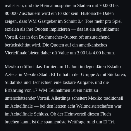
realistisch, und die Heimatmosphäre in Stadien mit 70.000 bis
80.000 Zuschauern wird ein Faktor sein. Historische Daten
zeigen, dass WM-Gastgeber im Schnitt 0,4 Tore mehr pro Spiel
erzielen als ihre Quoten implizieren — das ist ein signifikanter
Vorteil, der in den Buchmacher-Quoten oft unzureichend
berücksichtigt wird. Die Quoten auf ein amerikanisches
Viertelfinale bieten daher oft Value um 3.00 bis 4.00 herum.
Mexiko eröffnet das Turnier am 11. Juni im legendären Estadio
Azteca in Mexiko-Stadt. El Tri hat in der Gruppe A mit Südkorea,
Südafrika und Tschechien eine lösbare Aufgabe, und die
Erfahrung von 17 WM-Teilnahmen ist ein nicht zu
unterschätzender Vorteil. Allerdings scheitert Mexiko traditionell
im Achtelfinale — bei den letzten acht Weltmeisterschaften war
im Achtelfinale Schluss. Ob der Heimvorteil diesen Fluch
brechen kann, ist die spannendste Wettfrage rund um El Tri.