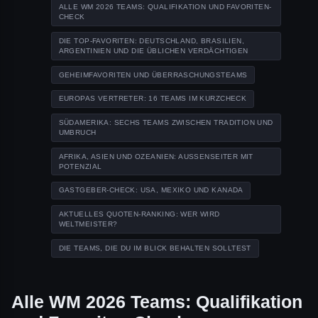
ALLE WM 2026 TEAMS: QUALIFIKATION UND FAVORITEN-
CHECK
DIE TOP-FAVORITEN: DEUTSCHLAND, BRASILIEN,
ARGENTINIEN UND DIE ÜBLICHEN VERDÄCHTIGEN
GEHEIMFAVORITEN UND ÜBERRASCHUNGSTEAMS
EUROPAS VERTRETER: 16 TEAMS IM KURZCHECK
SÜDAMERIKA: SECHS TEAMS ZWISCHEN TRADITION UND
UMBRUCH
AFRIKA, ASIEN UND OZEANIEN: AUSSENSEITER MIT P
OTENZIAL
GASTGEBER-CHECK: USA, MEXIKO UND KANADA
AKTUELLES QUOTEN-RANKING: WER WIRD
WELTMEISTER?
DIE TEAMS, DIE DU IM BLICK BEHALTEN SOLLTEST
Alle WM 2026 Teams: Qualifikation