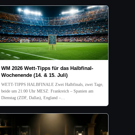
WM 2026 Wett-Tipps für das Halbfinal-
Wochenende (14. & 15. Juli)
WETT-TIPPS HALBFINALE Zwei Halbfinals, zwei Tage,
beide um 21:00 Uhr MESZ: Frankreich – Spanien am
Dienstag (ZDF, Dallas), England –…