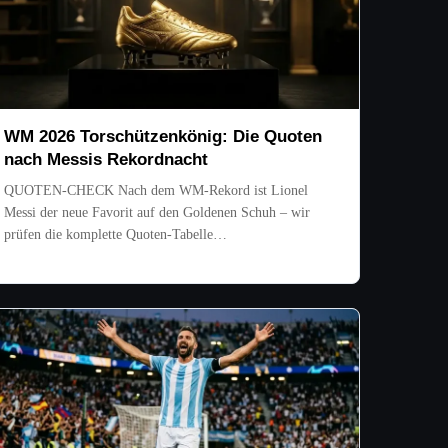
WM 2026 Torschützenkönig: Die Quoten
nach Messis Rekordnacht
QUOTEN-CHECK Nach dem WM-Rekord ist Lionel
Messi der neue Favorit auf den Goldenen Schuh – wir
prüfen die komplette Quoten-Tabelle…