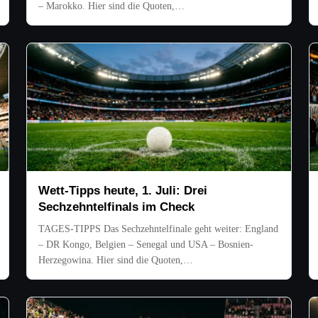
– Marokko. Hier sind die Quoten,…
Wett-Tipps heute, 1. Juli: Drei
Sechzehntelfinals im Check
TAGES-TIPPS Das Sechzehntelfinale geht weiter: England
– DR Kongo, Belgien – Senegal und USA – Bosnien-
Herzegowina. Hier sind die Quoten,…