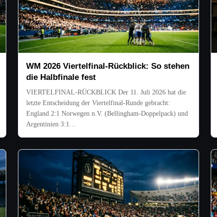
WM 2026 Viertelfinal-Rückblick: So stehen
die Halbfinale fest
VIERTELFINAL-RÜCKBLICK Der 11. Juli 2026 hat die
letzte Entscheidung der Viertelfinal-Runde gebracht:
England 2:1 Norwegen n.V. (Bellingham-Doppelpack) und
Argentinien 3:1…