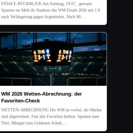
FINALE-RÜCKBLICK Am Sonntag, 19.07., gewann
Spanien im MetLife Stadium das WM-Finale 2026 mit 1:0
nach Verlängerung gegen Argentinien. Nach 90…
WM 2026 Wetten-Abrechnung: der
Favoriten-Check
WETTEN-ABRECHNUNG Die WM ist vorbei, die Märkte
sind abgerechnet. Fast alle Favoriten hielten: Spanien zum
Titel, Mbappé zum Goldenen Schuh,…