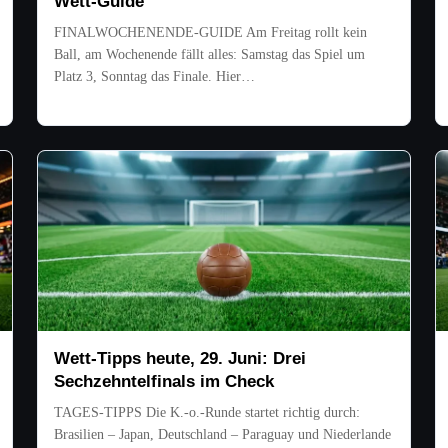
Wett-Guide
FINALWOCHENENDE-GUIDE Am Freitag rollt kein
Ball, am Wochenende fällt alles: Samstag das Spiel um
Platz 3, Sonntag das Finale. Hier…
Wett-Tipps heute, 29. Juni: Drei
Sechzehntelfinals im Check
TAGES-TIPPS Die K.-o.-Runde startet richtig durch:
Brasilien – Japan, Deutschland – Paraguay und Niederlande