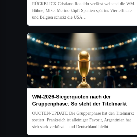
RÜCKBLICK Cristiano Ronaldo verlässt weinend die WM-
Bühne, Mikel Merino köpft Spanien spät ins Viertelfinale –
und Belgien schickt die USA…
WM-2026-Siegerquoten nach der
Gruppenphase: So steht der Titelmarkt
QUOTEN-UPDATE Die Gruppenphase hat den Titelmarkt
sortiert: Frankreich ist alleiniger Favorit, Argentinien hat
sich stark verkürzt – und Deutschland bleibt…