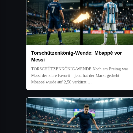
Torschützenkönig-Wende: Mbappé vor
Messi
TORSCHÜTZENKÖNIG-WENDE Noch am Freitag war
Messi der klare Favorit – jetzt hat der Markt gedreht.
Mbappé wurde auf 2,50 verkürzt,…