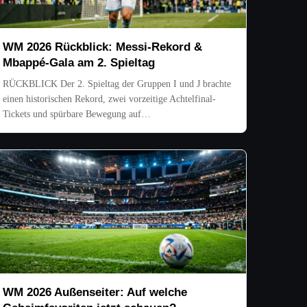
WM 2026 Rückblick: Messi-Rekord &
Mbappé-Gala am 2. Spieltag
RÜCKBLICK Der 2. Spieltag der Gruppen I und J brachte
einen historischen Rekord, zwei vorzeitige Achtelfinal-
Tickets und spürbare Bewegung auf…
WM 2026 Außenseiter: Auf welche