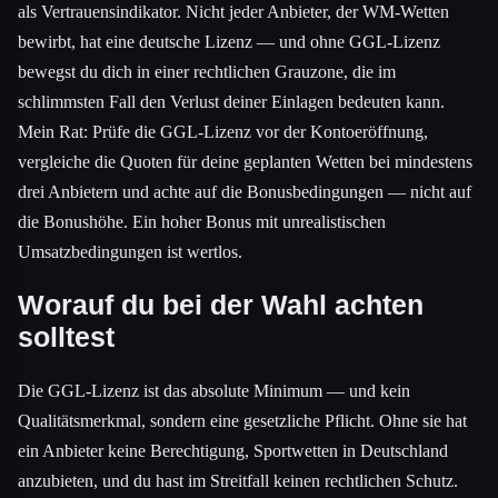
als Vertrauensindikator. Nicht jeder Anbieter, der WM-Wetten
bewirbt, hat eine deutsche Lizenz — und ohne GGL-Lizenz
bewegst du dich in einer rechtlichen Grauzone, die im
schlimmsten Fall den Verlust deiner Einlagen bedeuten kann.
Mein Rat: Prüfe die GGL-Lizenz vor der Kontoeröffnung,
vergleiche die Quoten für deine geplanten Wetten bei mindestens
drei Anbietern und achte auf die Bonusbedingungen — nicht auf
die Bonushöhe. Ein hoher Bonus mit unrealistischen
Umsatzbedingungen ist wertlos.
Worauf du bei der Wahl achten
solltest
Die GGL-Lizenz ist das absolute Minimum — und kein
Qualitätsmerkmal, sondern eine gesetzliche Pflicht. Ohne sie hat
ein Anbieter keine Berechtigung, Sportwetten in Deutschland
anzubieten, und du hast im Streitfall keinen rechtlichen Schutz.