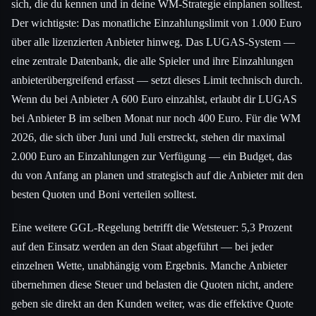
sich, die du kennen und in deine WM-Strategie einplanen solltest.
Der wichtigste: Das monatliche Einzahlungslimit von 1.000 Euro
über alle lizenzierten Anbieter hinweg. Das LUGAS-System —
eine zentrale Datenbank, die alle Spieler und ihre Einzahlungen
anbieterübergreifend erfasst — setzt dieses Limit technisch durch.
Wenn du bei Anbieter A 600 Euro einzahlst, erlaubt dir LUGAS
bei Anbieter B im selben Monat nur noch 400 Euro. Für die WM
2026, die sich über Juni und Juli erstreckt, stehen dir maximal
2.000 Euro an Einzahlungen zur Verfügung — ein Budget, das
du von Anfang an planen und strategisch auf die Anbieter mit den
besten Quoten und Boni verteilen solltest.
Eine weitere GGL-Regelung betrifft die Wetsteuer: 5,3 Prozent
auf den Einsatz werden an den Staat abgeführt — bei jeder
einzelnen Wette, unabhängig vom Ergebnis. Manche Anbieter
übernehmen diese Steuer und belasten die Quoten nicht, andere
geben sie direkt an den Kunden weiter, was die effektive Quote