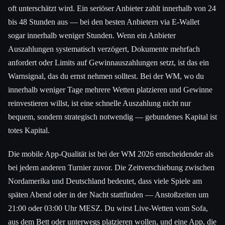
oft unterschätzt wird. Ein seriöser Anbieter zahlt innerhalb von 24
bis 48 Stunden aus — bei den besten Anbietern via E-Wallet
sogar innerhalb weniger Stunden. Wenn ein Anbieter
Auszahlungen systematisch verzögert, Dokumente mehrfach
anfordert oder Limits auf Gewinnauszahlungen setzt, ist das ein
Warnsignal, das du ernst nehmen solltest. Bei der WM, wo du
innerhalb weniger Tage mehrere Wetten platzieren und Gewinne
reinvestieren willst, ist eine schnelle Auszahlung nicht nur
bequem, sondern strategisch notwendig — gebundenes Kapital ist
totes Kapital.
Die mobile App-Qualität ist bei der WM 2026 entscheidender als
bei jedem anderen Turnier zuvor. Die Zeitverschiebung zwischen
Nordamerika und Deutschland bedeutet, dass viele Spiele am
späten Abend oder in der Nacht stattfinden — Anstoßzeiten um
21:00 oder 03:00 Uhr MESZ. Du wirst Live-Wetten vom Sofa,
aus dem Bett oder unterwegs platzieren wollen, und eine App, die