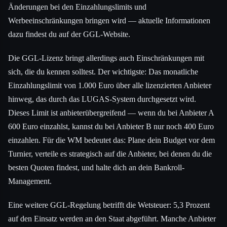
Änderungen bei den Einzahlungslimits und
Werbeeinschränkungen bringen wird — aktuelle Informationen
dazu findest du auf der GGL-Website.
Die GGL-Lizenz bringt allerdings auch Einschränkungen mit
sich, die du kennen solltest. Der wichtigste: Das monatliche
Einzahlungslimit von 1.000 Euro über alle lizenzierten Anbieter
hinweg, das durch das LUGAS-System durchgesetzt wird.
Dieses Limit ist anbieterübergreifend — wenn du bei Anbieter A
600 Euro einzahlst, kannst du bei Anbieter B nur noch 400 Euro
einzahlen. Für die WM bedeutet das: Plane dein Budget vor dem
Turnier, verteile es strategisch auf die Anbieter, bei denen du die
besten Quoten findest, und halte dich an dein Bankroll-
Management.
Eine weitere GGL-Regelung betrifft die Wetsteuer: 5,3 Prozent
auf den Einsatz werden an den Staat abgeführt. Manche Anbieter