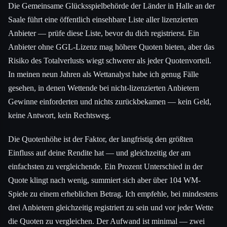
Die Gemeinsame Glücksspielbehörde der Länder in Halle an der
Saale führt eine öffentlich einsehbare Liste aller lizenzierten
Anbieter — prüfe diese Liste, bevor du dich registrierst. Ein
Anbieter ohne GGL-Lizenz mag höhere Quoten bieten, aber das
Risiko des Totalverlusts wiegt schwerer als jeder Quotenvorteil.
In meinen neun Jahren als Wettanalyst habe ich genug Fälle
gesehen, in denen Wettende bei nicht-lizenzierten Anbietern
Gewinne einforderten und nichts zurückbekamen — kein Geld,
keine Antwort, kein Rechtsweg.
Die Quotenhöhe ist der Faktor, der langfristig den größten
Einfluss auf deine Rendite hat — und gleichzeitig der am
einfachsten zu vergleichende. Ein Prozent Unterschied in der
Quote klingt nach wenig, summiert sich aber über 104 WM-
Spiele zu einem erheblichen Betrag. Ich empfehle, bei mindestens
drei Anbietern gleichzeitig registriert zu sein und vor jeder Wette
die Quoten zu vergleichen. Der Aufwand ist minimal — zwei