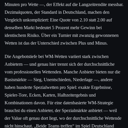
Minuten pro Wette —, der Effekt auf die Langzeitrendite messbar.
Dezimalquoten, der Standard in Deutschland, machen den
Vergleich unkompliziert: Eine Quote von 2.10 statt 2.00 auf
denselben Markt bedeutet 5 Prozent mehr Gewinn bei
identischem Risiko. Über ein Turnier mit zwanzig gewonnenen
Wetten ist das der Unterschied zwischen Plus und Minus.
Die Angebotstiefe bei WM-Wetten variiert stark zwischen
Anbietern — und genau hier trennt sich der durchschnittliche
vom professionellen Wettenden. Manche Anbieter bieten nur die
Basismärkte — Sieg, Unentschieden, Niederlage —, andere
haben hunderte Spezialwetten pro Spiel: exakte Ergebnisse,
Spieler-Tore, Ecken, Karten, Halbzeitergebnis und
Kombinationen davon. Für eine datenbasierte WM-Strategie
brauchst du einen Anbieter, der Spezialmärkte anbietet — weil
der Value oft genau dort liegt, wo der durchschnittliche Wettende
nicht hinschaut. „Beide Teams treffen“ im Spiel Deutschland