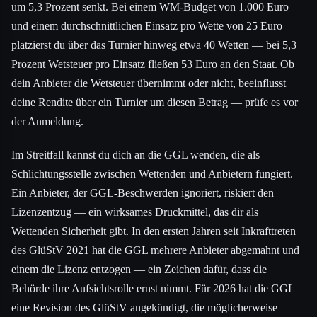
um 5,3 Prozent senkt. Bei einem WM-Budget von 1.000 Euro
und einem durchschnittlichen Einsatz pro Wette von 25 Euro
platzierst du über das Turnier hinweg etwa 40 Wetten — bei 5,3
Prozent Wetsteuer pro Einsatz fließen 53 Euro an den Staat. Ob
dein Anbieter die Wetsteuer übernimmt oder nicht, beeinflusst
deine Rendite über ein Turnier um diesen Betrag — prüfe es vor
der Anmeldung.
Im Streitfall kannst du dich an die GGL wenden, die als
Schlichtungsstelle zwischen Wettenden und Anbietern fungiert.
Ein Anbieter, der GGL-Beschwerden ignoriert, riskiert den
Lizenzentzug — ein wirksames Druckmittel, das dir als
Wettenden Sicherheit gibt. In den ersten Jahren seit Inkrafttreten
des GlüStV 2021 hat die GGL mehrere Anbieter abgemahnt und
einem die Lizenz entzogen — ein Zeichen dafür, dass die
Behörde ihre Aufsichtsrolle ernst nimmt. Für 2026 hat die GGL
eine Revision des GlüStV angekündigt, die möglicherweise